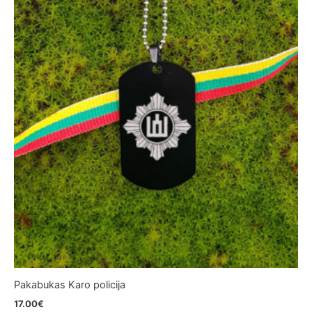
Pakabukas Karo policija
17.00
€