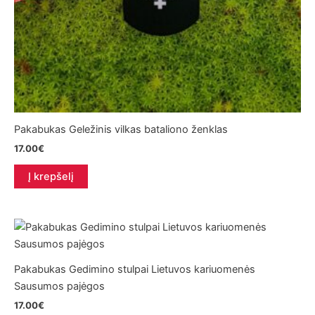
Pakabukas Geležinis vilkas bataliono ženklas
17.00
€
Į krepšelį
Pakabukas Gedimino stulpai Lietuvos kariuomenės
Sausumos pajėgos
17.00
€