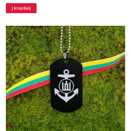
Į krepšelį