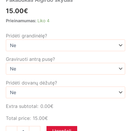
15.00
€
Prieinamumas:
Liko 4
Pridėti grandinėlę?
Graviruoti antrą pusę?
Pridėti dovanų dėžutę?
Extra subtotal:
0.00
€
Total price:
15.00
€
produkto