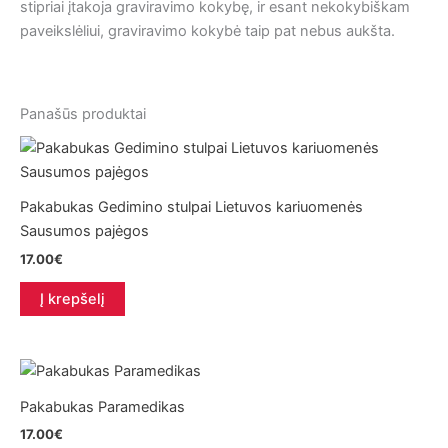
stipriai įtakoja graviravimo kokybę, ir esant nekokybiškam
paveikslėliui, graviravimo kokybė taip pat nebus aukšta.
Panašūs produktai
Pakabukas Gedimino stulpai Lietuvos kariuomenės
Sausumos pajėgos
17.00
€
Į krepšelį
Pakabukas Paramedikas
17.00
€