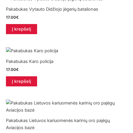
Pakabukas Vytauto Didžiojo jėgerių batalionas
17.00
€
Į krepšelį
Pakabukas Karo policija
17.00
€
Į krepšelį
Pakabukas Lietuvos kariuomenės karinių oro pajėgų
Aviacijos bazė