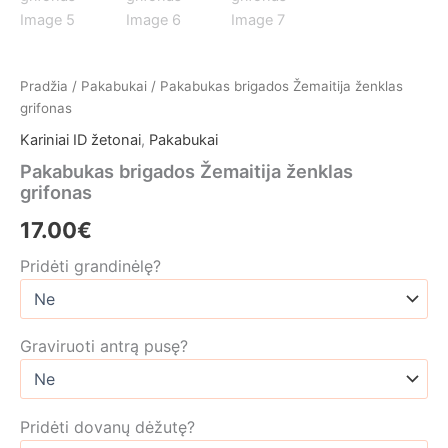
Pradžia
/
Pakabukai
/ Pakabukas brigados Žemaitija ženklas
grifonas
Kariniai ID žetonai
,
Pakabukai
Pakabukas brigados Žemaitija ženklas
grifonas
17.00
€
Pridėti grandinėlę?
Graviruoti antrą pusę?
Pridėti dovanų dėžutę?