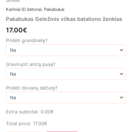
ženklas
Kariniai ID žetonai
,
Pakabukai
Pakabukas Geležinis vilkas bataliono ženklas
17.00
€
Pridėti grandinėlę?
Graviruoti antrą pusę?
Pridėti dovanų dėžutę?
Extra subtotal:
0.00
€
Total price:
17.00
€