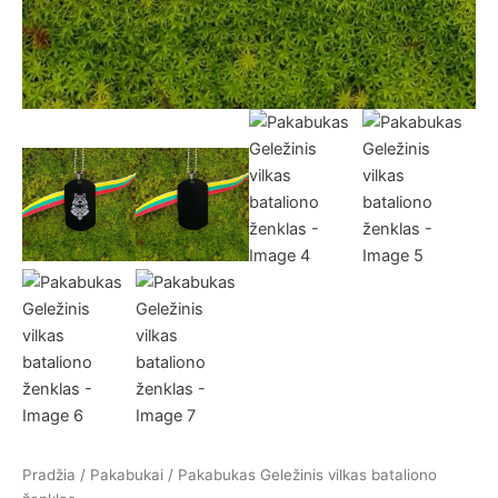
Pradžia
/
Pakabukai
/ Pakabukas Geležinis vilkas bataliono