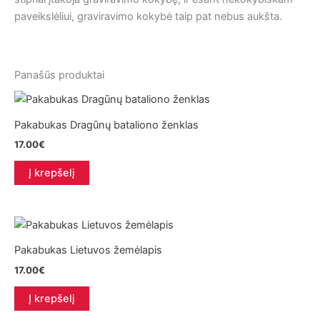
paveikslėliui, graviravimo kokybė taip pat nebus aukšta.
Panašūs produktai
Pakabukas Dragūnų bataliono ženklas
17.00
€
Į krepšelį
Pakabukas Lietuvos žemėlapis
17.00
€
Į krepšelį