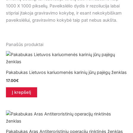
1000 X 1000 pikselių. Paveikslėlio dydis ir rezoliucija labai
stipriai įtakoja graviravimo kokybę, ir esant nekokybiškam
paveikslėliui, graviravimo kokybė taip pat nebus aukšta.
Panašūs produktai
Pakabukas Lietuvos kariuomenės karinių jūrų pajėgų ženklas
17.00
€
Į krepšelį
Pakabukas Aras Antiteroristinių operacijų rinktinės ženklas