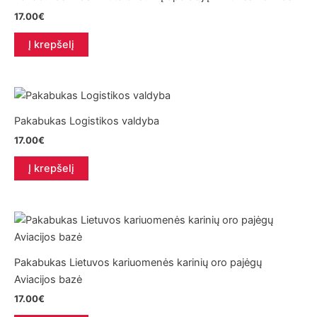
17.00
€
Į krepšelį
Pakabukas Logistikos valdyba
17.00
€
Į krepšelį
Pakabukas Lietuvos kariuomenės karinių oro pajėgų
Aviacijos bazė
17.00
€