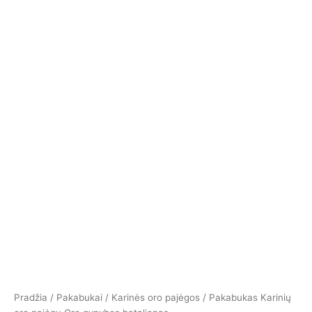
Pradžia
/
Pakabukai
/
Karinės oro pajėgos
/ Pakabukas Karinių